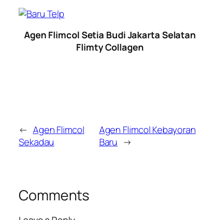
Agen Flimcol Setia Budi Jakarta Selatan
Flimty Collagen
←
Agen Flimcol
Agen Flimcol Kebayoran
Sekadau
Baru
→
Comments
Leave a Reply