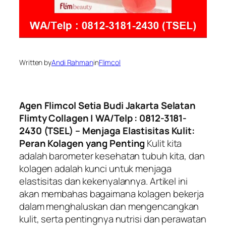
Written by
Andi Rahman
in
Flimcol
Agen Flimcol Setia Budi Jakarta Selatan
Flimty Collagen | WA/Telp : 0812-3181-
2430 (TSEL) – Menjaga Elastisitas Kulit:
Peran Kolagen yang Penting
Kulit kita
adalah barometer kesehatan tubuh kita, dan
kolagen adalah kunci untuk menjaga
elastisitas dan kekenyalannya. Artikel ini
akan membahas bagaimana kolagen bekerja
dalam menghaluskan dan mengencangkan
kulit, serta pentingnya nutrisi dan perawatan