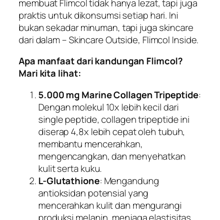
membuat Flimcol tidak hanya lezat, tapi juga
praktis untuk dikonsumsi setiap hari. Ini
bukan sekadar minuman, tapi juga skincare
dari dalam – Skincare Outside, Flimcol Inside.
Apa manfaat dari kandungan Flimcol?
Mari kita lihat:
5.000 mg Marine Collagen Tripeptide
:
Dengan molekul 10x lebih kecil dari
single peptide, collagen tripeptide ini
diserap 4,8x lebih cepat oleh tubuh,
membantu mencerahkan,
mengencangkan, dan menyehatkan
kulit serta kuku.
L-Glutathione
: Mengandung
antioksidan potensial yang
mencerahkan kulit dan mengurangi
produksi melanin, menjaga elastisitas