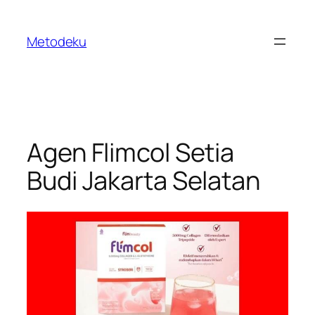
Skip
to
Metodeku
content
Agen Flimcol Setia
Budi Jakarta Selatan