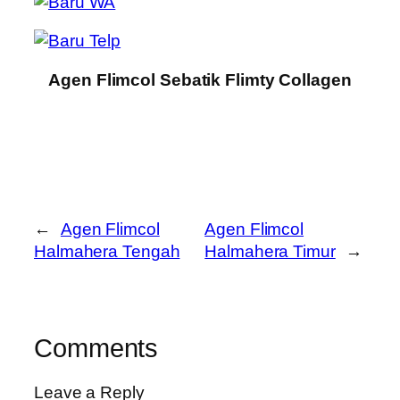
Agen Flimcol Sebatik Flimty Collagen
←
Agen Flimcol
Agen Flimcol
Halmahera Tengah
Halmahera Timur
→
Comments
Leave a Reply