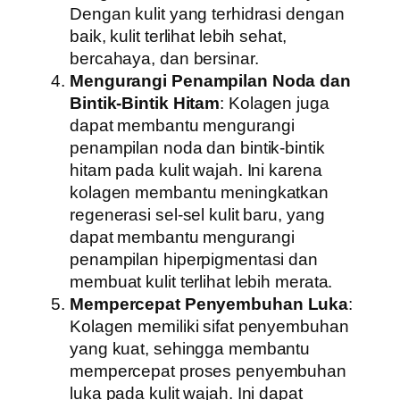
Dengan kulit yang terhidrasi dengan
baik, kulit terlihat lebih sehat,
bercahaya, dan bersinar.
Mengurangi Penampilan Noda dan
Bintik-Bintik Hitam
: Kolagen juga
dapat membantu mengurangi
penampilan noda dan bintik-bintik
hitam pada kulit wajah. Ini karena
kolagen membantu meningkatkan
regenerasi sel-sel kulit baru, yang
dapat membantu mengurangi
penampilan hiperpigmentasi dan
membuat kulit terlihat lebih merata.
Mempercepat Penyembuhan Luka
:
Kolagen memiliki sifat penyembuhan
yang kuat, sehingga membantu
mempercepat proses penyembuhan
luka pada kulit wajah. Ini dapat