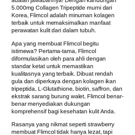
adalah jawabannya! Dengan kandungan
5.000mg Collagen Tripeptide murni dari
Korea, Flimcol adalah minuman kolagen
terbaik untuk memaksimalkan manfaat
perawatan kulit dari dalam tubuh.
Apa yang membuat Flimcol begitu
istimewa? Pertama-tama, Flimcol
diformulasikan oleh para ahli dengan
standar ketat untuk memastikan
kualitasnya yang terbaik. Dibuat rendah
gula dan diperkaya dengan kolagen ikan
tripeptida, L-Glutathione, biotin, saffron, dan
ekstrak sarang burung walet, Flimcol benar-
benar menyediakan dukungan
komprehensif bagi kesehatan kulit Anda.
Rasanya yang nikmat seperti strawberry
membuat Flimcol tidak hanya lezat, tapi