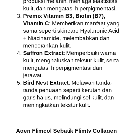
produksi melanin, menjaga elastisitas
kulit, dan mengatasi hiperpigmentasi.
Premix Vitamin B3, Biotin (B7),
Vitamin C
: Memberikan manfaat yang
sama seperti skincare Hyaluronic Acid
+ Niacinamide, melembabkan dan
mencerahkan kulit.
Saffron Extract
: Memperbaiki warna
kulit, menghaluskan tekstur kulit, serta
mengatasi hiperpigmentasi dan
jerawat.
Bird Nest Extract
: Melawan tanda-
tanda penuaan seperti kerutan dan
garis halus, melindungi sel kulit, dan
meningkatkan tekstur kulit.
Agen Flimcol Sebatik Flimty Collagen