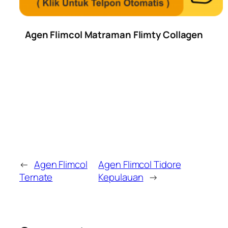
Agen Flimcol Matraman Flimty Collagen
←
Agen Flimcol
Agen Flimcol Tidore
Ternate
Kepulauan
→