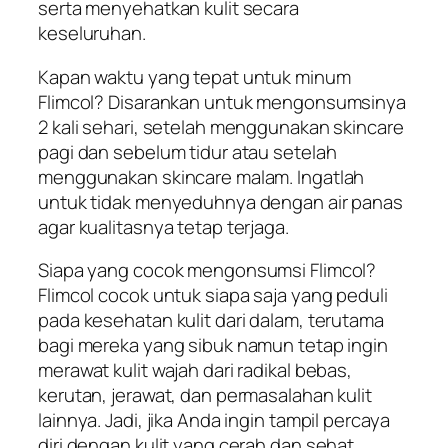
serta menyehatkan kulit secara
keseluruhan.
Kapan waktu yang tepat untuk minum
Flimcol? Disarankan untuk mengonsumsinya
2 kali sehari, setelah menggunakan skincare
pagi dan sebelum tidur atau setelah
menggunakan skincare malam. Ingatlah
untuk tidak menyeduhnya dengan air panas
agar kualitasnya tetap terjaga.
Siapa yang cocok mengonsumsi Flimcol?
Flimcol cocok untuk siapa saja yang peduli
pada kesehatan kulit dari dalam, terutama
bagi mereka yang sibuk namun tetap ingin
merawat kulit wajah dari radikal bebas,
kerutan, jerawat, dan permasalahan kulit
lainnya. Jadi, jika Anda ingin tampil percaya
diri dengan kulit yang cerah dan sehat,