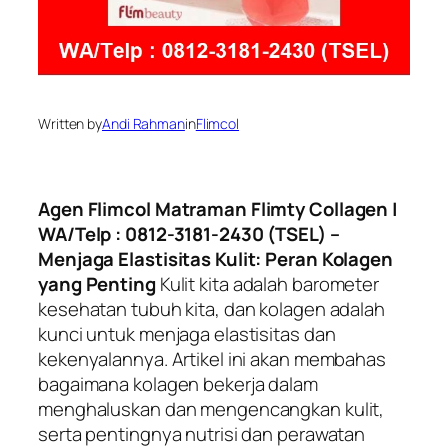
Written by
Andi Rahman
in
Flimcol
Agen Flimcol Matraman Flimty Collagen |
WA/Telp : 0812-3181-2430 (TSEL) –
Menjaga Elastisitas Kulit: Peran Kolagen
yang Penting
Kulit kita adalah barometer
kesehatan tubuh kita, dan kolagen adalah
kunci untuk menjaga elastisitas dan
kekenyalannya. Artikel ini akan membahas
bagaimana kolagen bekerja dalam
menghaluskan dan mengencangkan kulit,
serta pentingnya nutrisi dan perawatan