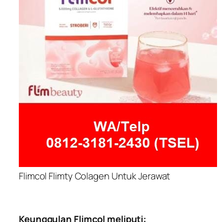
Flimcol Flimty Colagen Untuk Jerawat
Keunggulan Flimcol meliputi: