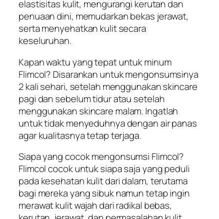
elastisitas kulit, mengurangi kerutan dan
penuaan dini, memudarkan bekas jerawat,
serta menyehatkan kulit secara
keseluruhan.
Kapan waktu yang tepat untuk minum
Flimcol? Disarankan untuk mengonsumsinya
2 kali sehari, setelah menggunakan skincare
pagi dan sebelum tidur atau setelah
menggunakan skincare malam. Ingatlah
untuk tidak menyeduhnya dengan air panas
agar kualitasnya tetap terjaga.
Siapa yang cocok mengonsumsi Flimcol?
Flimcol cocok untuk siapa saja yang peduli
pada kesehatan kulit dari dalam, terutama
bagi mereka yang sibuk namun tetap ingin
merawat kulit wajah dari radikal bebas,
kerutan, jerawat, dan permasalahan kulit