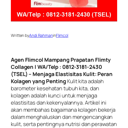
Written by
Andi Rahman
in
Flimcol
Agen Flimcol Mampang Prapatan Flimty
Collagen | WA/Telp : 0812-3181-2430
(TSEL) – Menjaga Elastisitas Kulit: Peran
Kolagen yang Penting
Kulit kita adalah
barometer kesehatan tubuh kita, dan
kolagen adalah kunci untuk menjaga
elastisitas dan kekenyalannya. Artikel ini
akan membahas bagaimana kolagen bekerja
dalam menghaluskan dan mengencangkan
kulit, serta pentingnya nutrisi dan perawatan