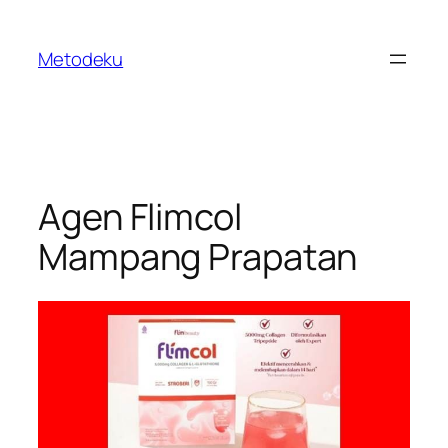
Skip
to
Metodeku
content
Agen Flimcol
Mampang Prapatan