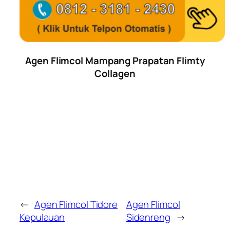
Agen Flimcol Mampang Prapatan Flimty
Collagen
←
Agen Flimcol Tidore
Agen Flimcol
Kepulauan
Sidenreng
→