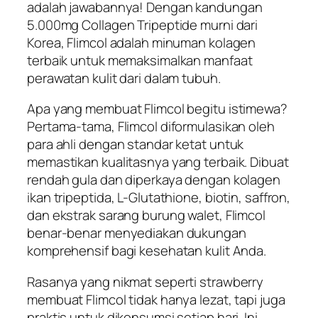
adalah jawabannya! Dengan kandungan
5.000mg Collagen Tripeptide murni dari
Korea, Flimcol adalah minuman kolagen
terbaik untuk memaksimalkan manfaat
perawatan kulit dari dalam tubuh.
Apa yang membuat Flimcol begitu istimewa?
Pertama-tama, Flimcol diformulasikan oleh
para ahli dengan standar ketat untuk
memastikan kualitasnya yang terbaik. Dibuat
rendah gula dan diperkaya dengan kolagen
ikan tripeptida, L-Glutathione, biotin, saffron,
dan ekstrak sarang burung walet, Flimcol
benar-benar menyediakan dukungan
komprehensif bagi kesehatan kulit Anda.
Rasanya yang nikmat seperti strawberry
membuat Flimcol tidak hanya lezat, tapi juga
praktis untuk dikonsumsi setiap hari. Ini