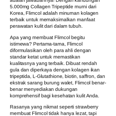
adalah jawabannya! Dengan kandungan
5.000mg Collagen Tripeptide murni dari
Korea, Flimcol adalah minuman kolagen
terbaik untuk memaksimalkan manfaat
perawatan kulit dari dalam tubuh.
Apa yang membuat Flimcol begitu
istimewa? Pertama-tama, Flimcol
diformulasikan oleh para ahli dengan
standar ketat untuk memastikan
kualitasnya yang terbaik. Dibuat rendah
gula dan diperkaya dengan kolagen ikan
tripeptida, L-Glutathione, biotin, saffron, dan
ekstrak sarang burung walet, Flimcol benar-
benar menyediakan dukungan
komprehensif bagi kesehatan kulit Anda.
Rasanya yang nikmat seperti strawberry
membuat Flimcol tidak hanya lezat, tapi