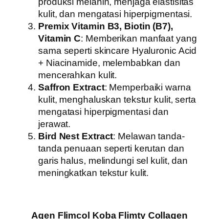
produksi melanin, menjaga elastisitas
kulit, dan mengatasi hiperpigmentasi.
Premix Vitamin B3, Biotin (B7),
Vitamin C
: Memberikan manfaat yang
sama seperti skincare Hyaluronic Acid
+ Niacinamide, melembabkan dan
mencerahkan kulit.
Saffron Extract
: Memperbaiki warna
kulit, menghaluskan tekstur kulit, serta
mengatasi hiperpigmentasi dan
jerawat.
Bird Nest Extract
: Melawan tanda-
tanda penuaan seperti kerutan dan
garis halus, melindungi sel kulit, dan
meningkatkan tekstur kulit.
Agen Flimcol Koba Flimty Collagen