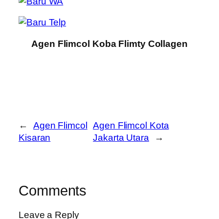
Agen Flimcol Koba Flimty Collagen
←
Agen Flimcol
Agen Flimcol Kota
Kisaran
Jakarta Utara
→
Comments
Leave a Reply