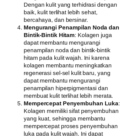
Dengan kulit yang terhidrasi dengan
baik, kulit terlihat lebih sehat,
bercahaya, dan bersinar.
Mengurangi Penampilan Noda dan
Bintik-Bintik Hitam
: Kolagen juga
dapat membantu mengurangi
penampilan noda dan bintik-bintik
hitam pada kulit wajah. Ini karena
kolagen membantu meningkatkan
regenerasi sel-sel kulit baru, yang
dapat membantu mengurangi
penampilan hiperpigmentasi dan
membuat kulit terlihat lebih merata.
Mempercepat Penyembuhan Luka
:
Kolagen memiliki sifat penyembuhan
yang kuat, sehingga membantu
mempercepat proses penyembuhan
luka pada kulit wajah. Ini dapat