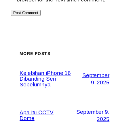
MORE POSTS
Kelebihan iPhone 16
September
Dibanding Seri
9, 2025
Sebelumnya
September 9,
Apa Itu CCTV
Dome
2025