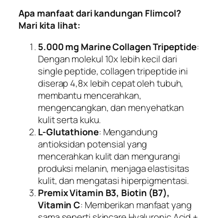
Apa manfaat dari kandungan Flimcol?
Mari kita lihat:
5.000 mg Marine Collagen Tripeptide
:
Dengan molekul 10x lebih kecil dari
single peptide, collagen tripeptide ini
diserap 4,8x lebih cepat oleh tubuh,
membantu mencerahkan,
mengencangkan, dan menyehatkan
kulit serta kuku.
L-Glutathione
: Mengandung
antioksidan potensial yang
mencerahkan kulit dan mengurangi
produksi melanin, menjaga elastisitas
kulit, dan mengatasi hiperpigmentasi.
Premix Vitamin B3, Biotin (B7),
Vitamin C
: Memberikan manfaat yang
sama seperti skincare Hyaluronic Acid +