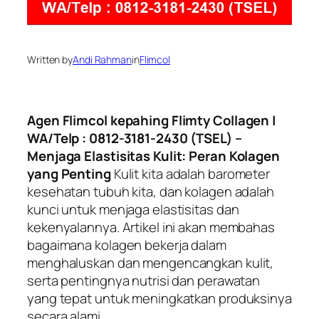
Written by
Andi Rahman
in
Flimcol
Agen Flimcol kepahing Flimty Collagen |
WA/Telp : 0812-3181-2430 (TSEL) –
Menjaga Elastisitas Kulit: Peran Kolagen
yang Penting
Kulit kita adalah barometer
kesehatan tubuh kita, dan kolagen adalah
kunci untuk menjaga elastisitas dan
kekenyalannya. Artikel ini akan membahas
bagaimana kolagen bekerja dalam
menghaluskan dan mengencangkan kulit,
serta pentingnya nutrisi dan perawatan
yang tepat untuk meningkatkan produksinya
secara alami.