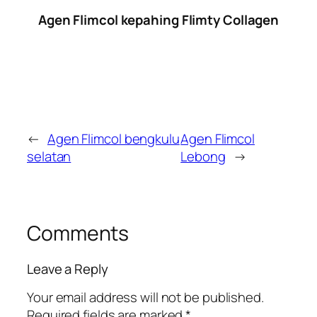
Agen Flimcol kepahing Flimty Collagen
←
Agen Flimcol bengkulu
Agen Flimcol
selatan
Lebong
→
Comments
Leave a Reply
Your email address will not be published.
Required fields are marked
*