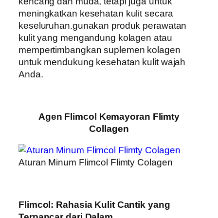
kencang dan muda, tetapi juga untuk
meningkatkan kesehatan kulit secara
keseluruhan.gunakan produk perawatan
kulit yang mengandung kolagen atau
mempertimbangkan suplemen kolagen
untuk mendukung kesehatan kulit wajah
Anda.
Agen Flimcol Kemayoran Flimty
Collagen
Aturan Minum Flimcol Flimty Colagen
Flimcol: Rahasia Kulit Cantik yang
Terpancar dari Dalam