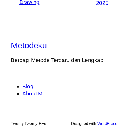
Drawing
2025
Metodeku
Berbagi Metode Terbaru dan Lengkap
Blog
About Me
Twenty Twenty-Five
Designed with
WordPress