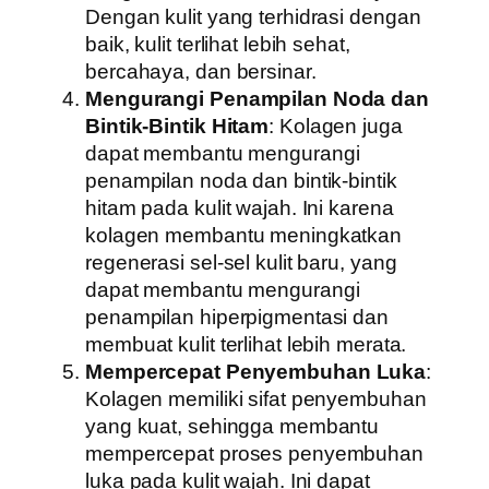
Dengan kulit yang terhidrasi dengan
baik, kulit terlihat lebih sehat,
bercahaya, dan bersinar.
Mengurangi Penampilan Noda dan
Bintik-Bintik Hitam
: Kolagen juga
dapat membantu mengurangi
penampilan noda dan bintik-bintik
hitam pada kulit wajah. Ini karena
kolagen membantu meningkatkan
regenerasi sel-sel kulit baru, yang
dapat membantu mengurangi
penampilan hiperpigmentasi dan
membuat kulit terlihat lebih merata.
Mempercepat Penyembuhan Luka
:
Kolagen memiliki sifat penyembuhan
yang kuat, sehingga membantu
mempercepat proses penyembuhan
luka pada kulit wajah. Ini dapat