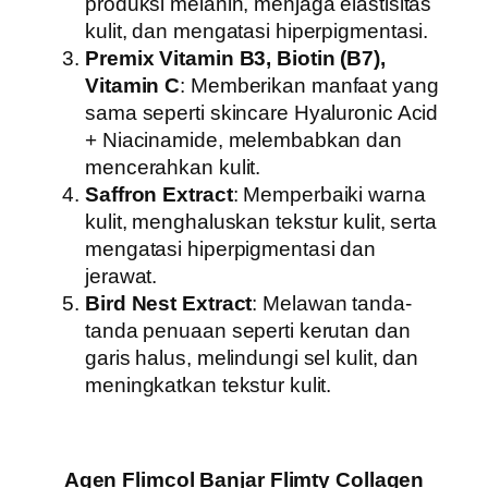
produksi melanin, menjaga elastisitas
kulit, dan mengatasi hiperpigmentasi.
Premix Vitamin B3, Biotin (B7),
Vitamin C
: Memberikan manfaat yang
sama seperti skincare Hyaluronic Acid
+ Niacinamide, melembabkan dan
mencerahkan kulit.
Saffron Extract
: Memperbaiki warna
kulit, menghaluskan tekstur kulit, serta
mengatasi hiperpigmentasi dan
jerawat.
Bird Nest Extract
: Melawan tanda-
tanda penuaan seperti kerutan dan
garis halus, melindungi sel kulit, dan
meningkatkan tekstur kulit.
Agen Flimcol Banjar Flimty Collagen