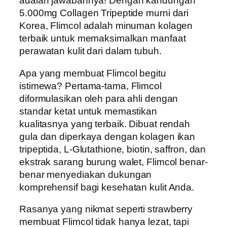
adalah jawabannya! Dengan kandungan
5.000mg Collagen Tripeptide murni dari
Korea, Flimcol adalah minuman kolagen
terbaik untuk memaksimalkan manfaat
perawatan kulit dari dalam tubuh.
Apa yang membuat Flimcol begitu
istimewa? Pertama-tama, Flimcol
diformulasikan oleh para ahli dengan
standar ketat untuk memastikan
kualitasnya yang terbaik. Dibuat rendah
gula dan diperkaya dengan kolagen ikan
tripeptida, L-Glutathione, biotin, saffron, dan
ekstrak sarang burung walet, Flimcol benar-
benar menyediakan dukungan
komprehensif bagi kesehatan kulit Anda.
Rasanya yang nikmat seperti strawberry
membuat Flimcol tidak hanya lezat, tapi