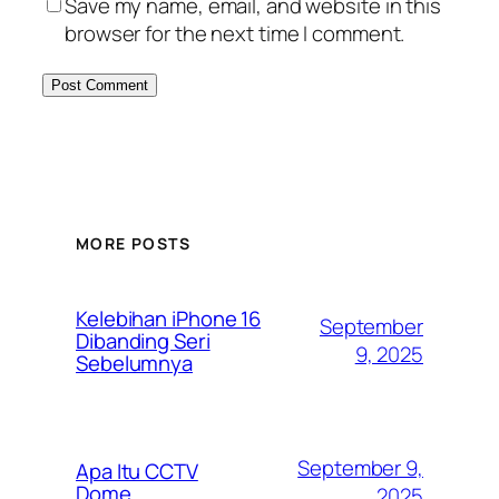
Save my name, email, and website in this
browser for the next time I comment.
MORE POSTS
Kelebihan iPhone 16
September
Dibanding Seri
9, 2025
Sebelumnya
September 9,
Apa Itu CCTV
Dome
2025