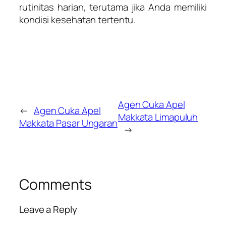
rutinitas harian, terutama jika Anda memiliki
kondisi kesehatan tertentu.
Agen Cuka Apel
←
Agen Cuka Apel
Makkata Limapuluh
Makkata Pasar Ungaran
→
Comments
Leave a Reply