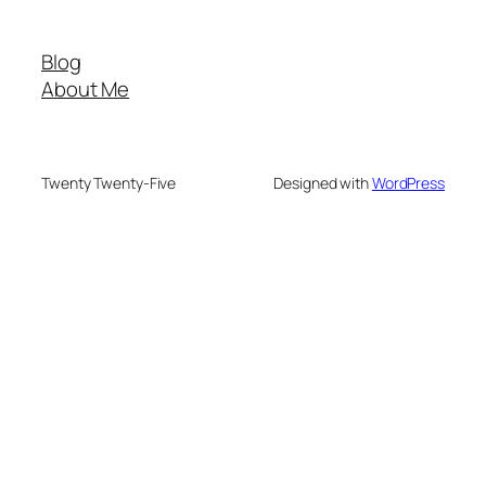
Blog
About Me
Twenty Twenty-Five
Designed with
WordPress