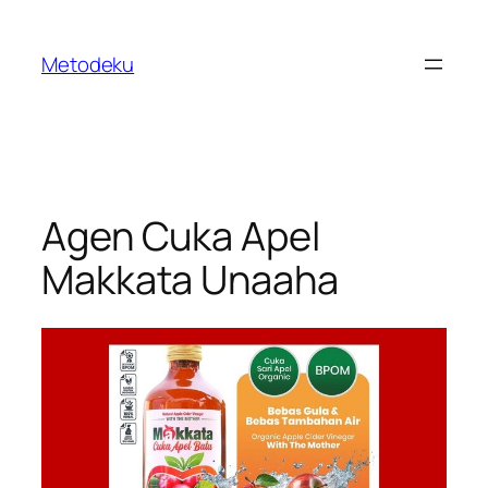
Skip
to
Metodeku
content
Agen Cuka Apel
Makkata Unaaha