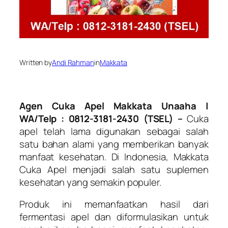
Written by
Andi Rahman
in
Makkata
Agen Cuka Apel Makkata Unaaha |
WA/Telp : 0812-3181-2430 (TSEL) –
Cuka
apel telah lama digunakan sebagai salah
satu bahan alami yang memberikan banyak
manfaat kesehatan. Di Indonesia, Makkata
Cuka Apel menjadi salah satu suplemen
kesehatan yang semakin populer.
Produk ini memanfaatkan hasil dari
fermentasi apel dan diformulasikan untuk