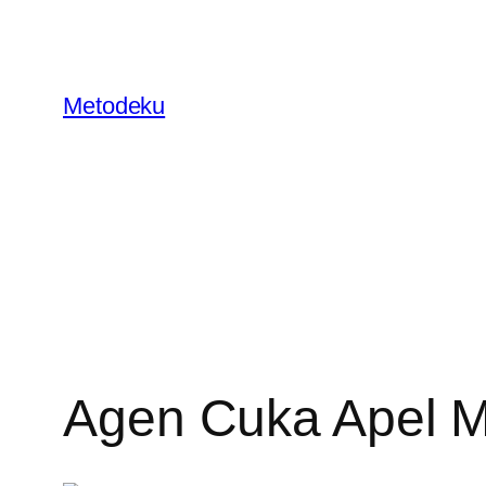
Skip
to
content
Metodeku
Agen Cuka Apel M