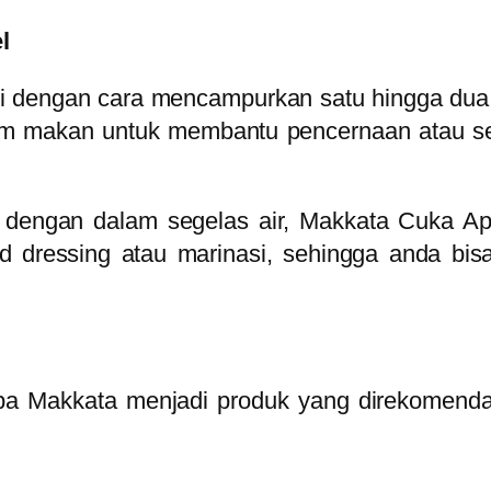
l
i dengan cara mencampurkan satu hingga dua
lum makan untuk membantu pencernaan atau s
an dengan dalam segelas air, Makkata Cuka A
d dressing atau marinasi, sehingga anda bi
pa Makkata menjadi produk yang direkomend