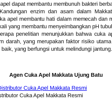
apel dapat membantu membunuh bakteri berba
Kandungan enzim dan asam dalam Makkat
Cuka apel membantu hati dalam memecah dan m
at alkali yang membantu menyeimbangkan pH tu
erapa penelitian menunjukkan bahwa cuka 
alam darah, yang merupakan faktor risiko utam
 baik, yang berfungsi untuk melindungi jantung
Agen Cuka Apel Makkata Ujung Batu
stributor Cuka Apel Makkata Resmi