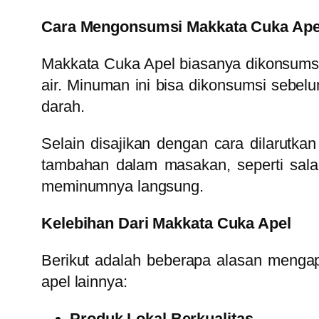
Cara Mengonsumsi Makkata Cuka Ape
Makkata Cuka Apel biasanya dikonsums
air. Minuman ini bisa dikonsumsi sebe
darah.
Selain disajikan dengan cara dilarutk
tambahan dalam masakan, seperti sala
meminumnya langsung.
Kelebihan Dari Makkata Cuka Apel
Berikut adalah beberapa alasan menga
apel lainnya:
Produk Lokal Berkualitas