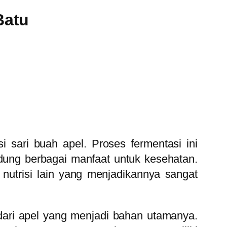
Batu
 sari buah apel. Proses fermentasi ini
ung berbagai manfaat untuk kesehatan.
 nutrisi lain yang menjadikannya sangat
dari apel yang menjadi bahan utamanya.