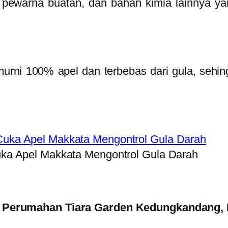
 pewarna buatan, dan bahan kimia lainnya y
urni 100% apel dan terbebas dari gula, sehi
ka Apel Makkata Mengontrol Gula Darah
( Perumahan Tiara Garden Kedungkandang, 