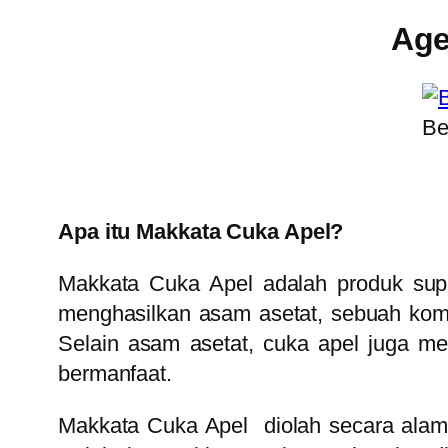
Age
Be
Apa itu Makkata Cuka Apel?
Makkata Cuka Apel adalah produk suple
menghasilkan asam asetat, sebuah kom
Selain asam asetat, cuka apel juga men
bermanfaat.
Makkata Cuka Apel diolah secara alami