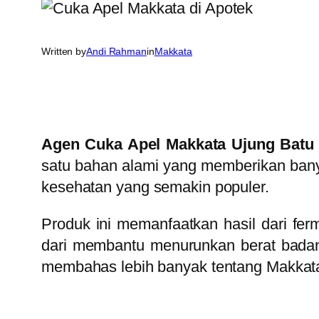
Written by
Andi Rahman
in
Makkata
Agen Cuka Apel Makkata Ujung Batu 
satu bahan alami yang memberikan bany
kesehatan yang semakin populer.
Produk ini memanfaatkan hasil dari fer
dari membantu menurunkan berat badan,
membahas lebih banyak tentang Makkata