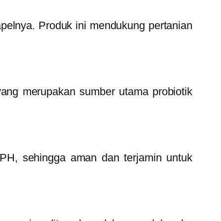
apelnya. Produk ini mendukung pertanian
 yang merupakan sumber utama probiotik
BPJPH, sehingga aman dan terjamin untuk