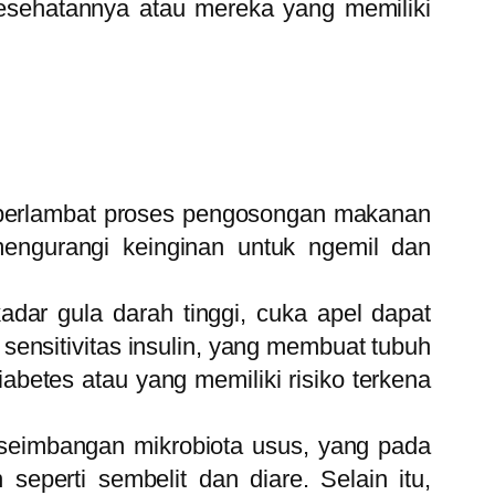
kesehatannya atau mereka yang memiliki
perlambat proses pengosongan makanan
engurangi keinginan untuk ngemil dan
dar gula darah tinggi, cuka apel dapat
ensitivitas insulin, yang membuat tubuh
iabetes atau yang memiliki risiko terkena
eimbangan mikrobiota usus, yang pada
eperti sembelit dan diare. Selain itu,