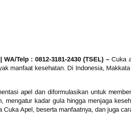
| WA/Telp : 0812-3181-2430 (TSEL) –
Cuka a
ak manfaat kesehatan. Di Indonesia, Makkata
mentasi apel dan diformulasikan untuk membe
 mengatur kadar gula hingga menjaga keseha
 Cuka Apel, beserta manfaatnya, dan juga ca