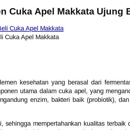
n Cuka Apel Makkata Ujung 
li Cuka Apel Makkata
men kesehatan yang berasal dari fermentasi
ponen utama dalam cuka apel, yang mengand
gandung enzim, bakteri baik (probiotik), dan
, sehingga mempertahankan kualitas terbaik 