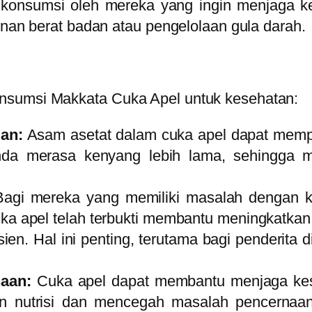
dikonsumsi oleh mereka yang ingin menjaga 
unan berat badan atau pengelolaan gula darah.
nsumsi Makkata Cuka Apel untuk kesehatan:
an:
Asam asetat dalam cuka apel dapat mem
nda merasa kenyang lebih lama, sehingga m
Bagi mereka yang memiliki masalah dengan ka
a apel telah terbukti membantu meningkatkan s
ien. Hal ini penting, terutama bagi penderita d
naan:
Cuka apel dapat membantu menjaga kes
n nutrisi dan mencegah masalah pencernaan s