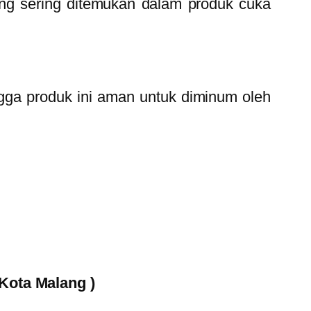
ang sering ditemukan dalam produk cuka
ngga produk ini aman untuk diminum oleh
Kota Malang )