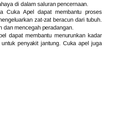
haya di dalam saluran pencernaan.
a Cuka Apel dapat membantu proses
engeluarkan zat-zat beracun dari tubuh.
buh dan mencegah peradangan.
apel dapat membantu menurunkan kadar
a untuk penyakit jantung. Cuka apel juga
.