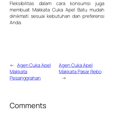
Fleksibilitas dalam cara konsumsi juga
membuat Makkata Cuka Apel Batu mudah
dinikmati sesuai kebutuhan dan preferensi
Anda.
←
Agen Cuka Apel
Agen Cuka Apel
Makkata
Makkata Pasar Rebo
Pesanggrahan
→
Comments