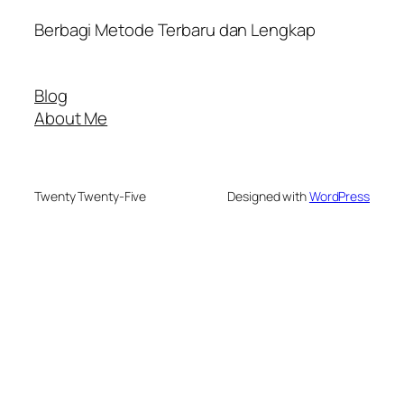
Berbagi Metode Terbaru dan Lengkap
Blog
About Me
Twenty Twenty-Five
Designed with
WordPress