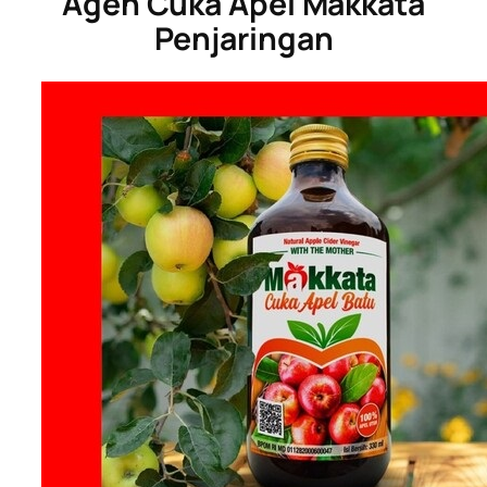
Agen Cuka Apel Makkata
Penjaringan