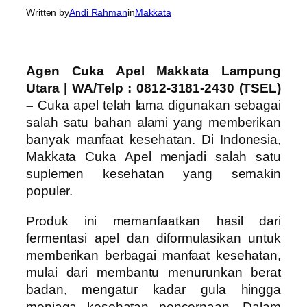
Written by
Andi Rahman
in
Makkata
Agen Cuka Apel Makkata Lampung
Utara | WA/Telp : 0812-3181-2430 (TSEL)
–
Cuka apel telah lama digunakan sebagai
salah satu bahan alami yang memberikan
banyak manfaat kesehatan. Di Indonesia,
Makkata Cuka Apel menjadi salah satu
suplemen kesehatan yang semakin
populer.
Produk ini memanfaatkan hasil dari
fermentasi apel dan diformulasikan untuk
memberikan berbagai manfaat kesehatan,
mulai dari membantu menurunkan berat
badan, mengatur kadar gula hingga
menjaga kesehatan pencernaan. Dalam