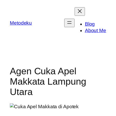
Skip
to
content
Metodeku
Blog
About Me
Agen Cuka Apel
Makkata Lampung
Utara