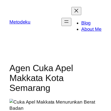
Skip
to
content
Metodeku
Blog
About Me
Agen Cuka Apel
Makkata Kota
Semarang