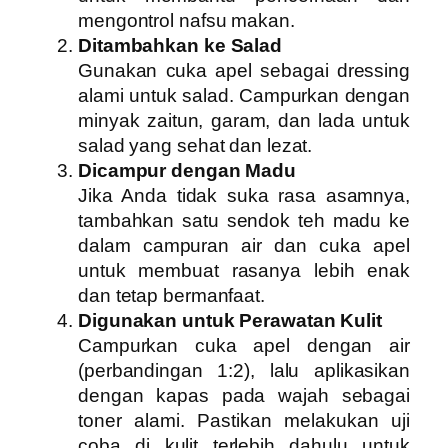
mengontrol nafsu makan.
Ditambahkan ke Salad
Gunakan cuka apel sebagai dressing
alami untuk salad. Campurkan dengan
minyak zaitun, garam, dan lada untuk
salad yang sehat dan lezat.
Dicampur dengan Madu
Jika Anda tidak suka rasa asamnya,
tambahkan satu sendok teh madu ke
dalam campuran air dan cuka apel
untuk membuat rasanya lebih enak
dan tetap bermanfaat.
Digunakan untuk Perawatan Kulit
Campurkan cuka apel dengan air
(perbandingan 1:2), lalu aplikasikan
dengan kapas pada wajah sebagai
toner alami. Pastikan melakukan uji
coba di kulit terlebih dahulu untuk