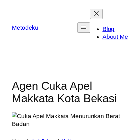
Skip
to
content
Metodeku
Blog
About Me
Agen Cuka Apel
Makkata Kota Bekasi