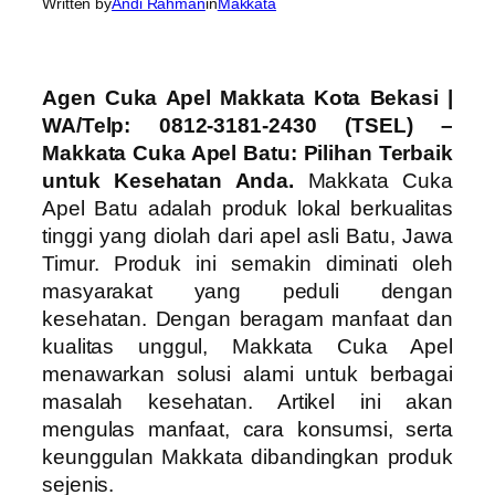
Written by
Andi Rahman
in
Makkata
Agen Cuka Apel Makkata Kota Bekasi |
WA/Telp: 0812-3181-2430 (TSEL) –
Makkata Cuka Apel Batu: Pilihan Terbaik
untuk Kesehatan Anda.
Makkata Cuka
Apel Batu adalah produk lokal berkualitas
tinggi yang diolah dari apel asli Batu, Jawa
Timur. Produk ini semakin diminati oleh
masyarakat yang peduli dengan
kesehatan. Dengan beragam manfaat dan
kualitas unggul, Makkata Cuka Apel
menawarkan solusi alami untuk berbagai
masalah kesehatan. Artikel ini akan
mengulas manfaat, cara konsumsi, serta
keunggulan Makkata dibandingkan produk
sejenis.