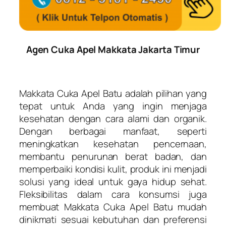
Agen Cuka Apel Makkata Jakarta Timur
Makkata Cuka Apel Batu adalah pilihan yang
tepat untuk Anda yang ingin menjaga
kesehatan dengan cara alami dan organik.
Dengan berbagai manfaat, seperti
meningkatkan kesehatan pencernaan,
membantu penurunan berat badan, dan
memperbaiki kondisi kulit, produk ini menjadi
solusi yang ideal untuk gaya hidup sehat.
Fleksibilitas dalam cara konsumsi juga
membuat Makkata Cuka Apel Batu mudah
dinikmati sesuai kebutuhan dan preferensi