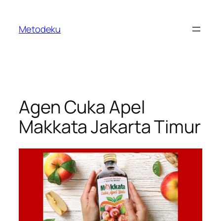
Skip
to
Metodeku
content
Agen Cuka Apel
Makkata Jakarta Timur