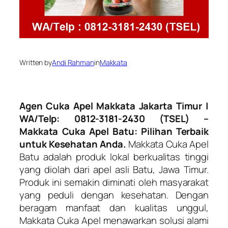
Written by
Andi Rahman
in
Makkata
Agen Cuka Apel Makkata Jakarta Timur |
WA/Telp: 0812-3181-2430 (TSEL) –
Makkata Cuka Apel Batu: Pilihan Terbaik
untuk Kesehatan Anda.
Makkata Cuka Apel
Batu adalah produk lokal berkualitas tinggi
yang diolah dari apel asli Batu, Jawa Timur.
Produk ini semakin diminati oleh masyarakat
yang peduli dengan kesehatan. Dengan
beragam manfaat dan kualitas unggul,
Makkata Cuka Apel menawarkan solusi alami