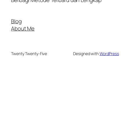
Blog
About Me
Twenty Twenty-Five
Designed with
WordPress