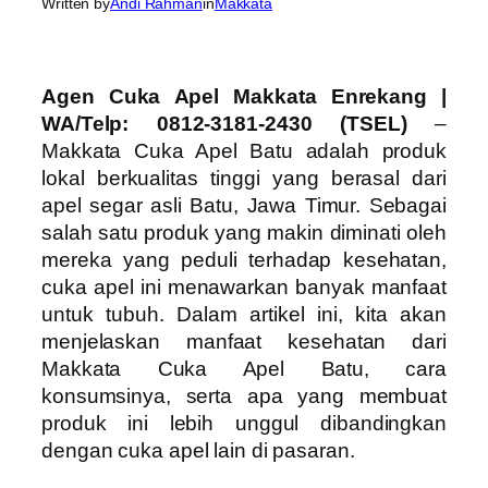
Written by
Andi Rahman
in
Makkata
Agen Cuka Apel Makkata Enrekang |
WA/Telp: 0812-3181-2430 (TSEL)
–
Makkata Cuka Apel Batu adalah produk
lokal berkualitas tinggi yang berasal dari
apel segar asli Batu, Jawa Timur. Sebagai
salah satu produk yang makin diminati oleh
mereka yang peduli terhadap kesehatan,
cuka apel ini menawarkan banyak manfaat
untuk tubuh. Dalam artikel ini, kita akan
menjelaskan manfaat kesehatan dari
Makkata Cuka Apel Batu, cara
konsumsinya, serta apa yang membuat
produk ini lebih unggul dibandingkan
dengan cuka apel lain di pasaran.