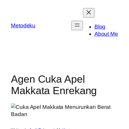
Skip
to
content
Metodeku
Blog
About Me
Agen Cuka Apel
Makkata Enrekang