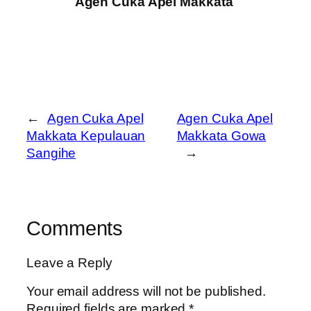
Agen Cuka Apel Makkata
←
Agen Cuka Apel
Agen Cuka Apel
Makkata Kepulauan
Makkata Gowa
Sangihe
→
Comments
Leave a Reply
Your email address will not be published.
Required fields are marked
*