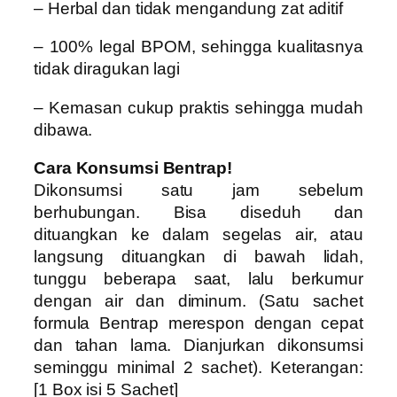
– Herbal dan tidak mengandung zat aditif
– 100% legal BPOM, sehingga kualitasnya
tidak diragukan lagi
– Kemasan cukup praktis sehingga mudah
dibawa.
Cara Konsumsi Bentrap!
Dikonsumsi satu jam sebelum
berhubungan. Bisa diseduh dan
dituangkan ke dalam segelas air, atau
langsung dituangkan di bawah lidah,
tunggu beberapa saat, lalu berkumur
dengan air dan diminum. (Satu sachet
formula Bentrap merespon dengan cepat
dan tahan lama. Dianjurkan dikonsumsi
seminggu minimal 2 sachet). Keterangan:
[1 Box isi 5 Sachet]