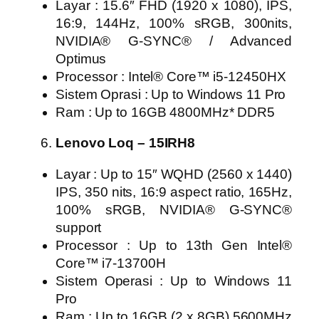
Layar : 15.6″ FHD (1920 x 1080), IPS,
16:9, 144Hz, 100% sRGB, 300nits,
NVIDIA® G-SYNC® / Advanced
Optimus
Processor : Intel® Core™ i5-12450HX
Sistem Oprasi : Up to Windows 11 Pro
Ram : Up to 16GB 4800MHz* DDR5
Lenovo Loq – 15IRH8
Layar : Up to 15″ WQHD (2560 x 1440)
IPS, 350 nits, 16:9 aspect ratio, 165Hz,
100% sRGB, NVIDIA® G-SYNC®
support
Processor : Up to 13th Gen Intel®
Core™ i7-13700H
Sistem Operasi : Up to Windows 11
Pro
Ram : Up to 16GB (2 x 8GB) 5600MHz