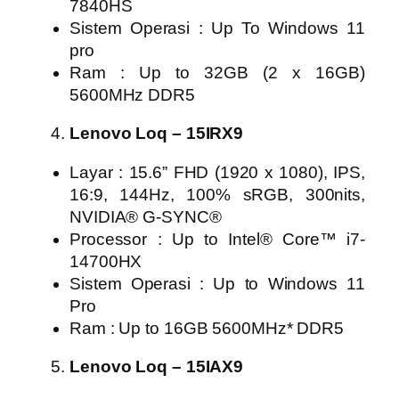
7840HS
Sistem Operasi : Up To Windows 11
pro
Ram : Up to 32GB (2 x 16GB)
5600MHz DDR5
Lenovo Loq – 15IRX9
Layar : 15.6” FHD (1920 x 1080), IPS,
16:9, 144Hz, 100% sRGB, 300nits,
NVIDIA® G-SYNC®
Processor : Up to Intel® Core™ i7-
14700HX
Sistem Operasi : Up to Windows 11
Pro
Ram : Up to 16GB 5600MHz* DDR5
Lenovo Loq – 15IAX9