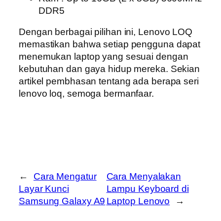
DDR5
Dengan berbagai pilihan ini, Lenovo LOQ
memastikan bahwa setiap pengguna dapat
menemukan laptop yang sesuai dengan
kebutuhan dan gaya hidup mereka. Sekian
artikel pembhasan tentang ada berapa seri
lenovo loq, semoga bermanfaar.
←
Cara Mengatur
Cara Menyalakan
Layar Kunci
Lampu Keyboard di
Samsung Galaxy A9
Laptop Lenovo
→